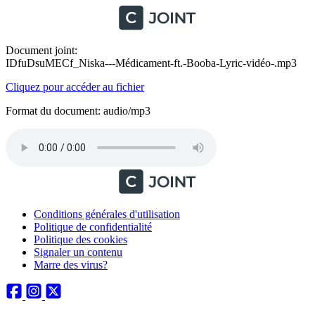
Document joint:
IDfuDsuMECf_Niska---Médicament-ft.-Booba-Lyric-vidéo-.mp3
Cliquez pour accéder au fichier
Format du document: audio/mp3
Conditions générales d'utilisation
Politique de confidentialité
Politique des cookies
Signaler un contenu
Marre des virus?