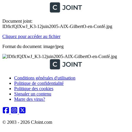
Document joint:
IDficfQIXwJ_K3-12juin2005-AIX-GilbertO-en-Confé.jpg
Cliquez pour accéder au fichier
Format du document: image/jpeg
Conditions générales d'utilisation
Politique de confidentialité
Politique des cookies
Signaler un contenu
Marre des virus?
© 2003 - 2026 CJoint.com