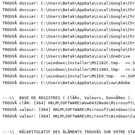
TROUVÃ dossier: C:\Users\Betak\AppData\Local\Google\Chr
TROUVÃ dossier: C:\Users\Betak\AppData\Local\Google\Chr
TROUVÃ dossier: C:\Users\Betak\AppData\Local\Google\Chr
TROUVÃ dossier: C:\Users\Betak\AppData\Local\Google\Chr
TROUVÃ dossier: C:\Users\Betak\AppData\Local\Google\Chr
TROUVÃ dossier: C:\Users\Betak\AppData\Local\Google\Chr
TROUVÃ dossier: C:\Users\Betak\AppData\Local\Google\Chr
TROUVÃ dossier: C:\Users\Betak\AppData\Local\Google\Chr
TROUVÃ dossier: C:\Users\Betak\AppData\Local\OneDrive  =
TROUVÃ dossier: C:\windows\Installer\MSI182C.tmp-  =>.SU
TROUVÃ dossier: C:\windows\Installer\MSI1965.tmp-  =>.SU
TROUVÃ dossier: C:\windows\Installer\MSIE9.tmp-  =>.SUP.
TROUVÃ dossier: C:\Users\Betak\AppData\LocalLow\Adobe  =
---\\  BASE DE REGISTRES ( ClÃ©s, Valeurs, DonnÃ©es ). (
TROUVÃ clÃ©: [X64] HKLM\SOFTWARE\Wow6432Node\Microsoft
TROUVÃ valeur: [X64] HKLM\SOFTWARE\Microsoft\Windows\Cu
TROUVÃ valeur: [X64] HKLM\SOFTWARE\Microsoft\Windows\Cu
---\\  RÃCAPITULATIF DES ÃLÃMENTS TROUVÃS SUR VOTRE STAT