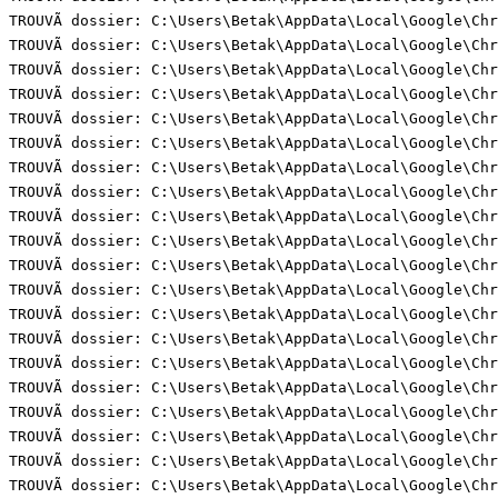
TROUVÃ dossier: C:\Users\Betak\AppData\Local\Google\Chr
TROUVÃ dossier: C:\Users\Betak\AppData\Local\Google\Chr
TROUVÃ dossier: C:\Users\Betak\AppData\Local\Google\Chr
TROUVÃ dossier: C:\Users\Betak\AppData\Local\Google\Chr
TROUVÃ dossier: C:\Users\Betak\AppData\Local\Google\Chr
TROUVÃ dossier: C:\Users\Betak\AppData\Local\Google\Chr
TROUVÃ dossier: C:\Users\Betak\AppData\Local\Google\Chr
TROUVÃ dossier: C:\Users\Betak\AppData\Local\Google\Chr
TROUVÃ dossier: C:\Users\Betak\AppData\Local\Google\Chr
TROUVÃ dossier: C:\Users\Betak\AppData\Local\Google\Chr
TROUVÃ dossier: C:\Users\Betak\AppData\Local\Google\Chr
TROUVÃ dossier: C:\Users\Betak\AppData\Local\Google\Chr
TROUVÃ dossier: C:\Users\Betak\AppData\Local\Google\Chr
TROUVÃ dossier: C:\Users\Betak\AppData\Local\Google\Chr
TROUVÃ dossier: C:\Users\Betak\AppData\Local\Google\Chr
TROUVÃ dossier: C:\Users\Betak\AppData\Local\Google\Chr
TROUVÃ dossier: C:\Users\Betak\AppData\Local\Google\Chr
TROUVÃ dossier: C:\Users\Betak\AppData\Local\Google\Chr
TROUVÃ dossier: C:\Users\Betak\AppData\Local\Google\Chr
TROUVÃ dossier: C:\Users\Betak\AppData\Local\Google\Chr