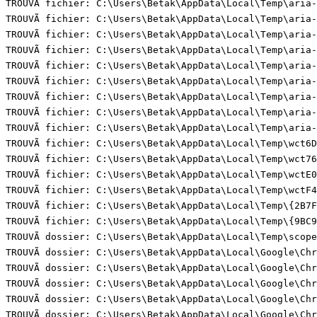
TROUVÃ fichier: C:\Users\Betak\AppData\Local\Temp\aria-
TROUVÃ fichier: C:\Users\Betak\AppData\Local\Temp\aria-
TROUVÃ fichier: C:\Users\Betak\AppData\Local\Temp\aria-
TROUVÃ fichier: C:\Users\Betak\AppData\Local\Temp\aria-
TROUVÃ fichier: C:\Users\Betak\AppData\Local\Temp\aria-
TROUVÃ fichier: C:\Users\Betak\AppData\Local\Temp\aria-
TROUVÃ fichier: C:\Users\Betak\AppData\Local\Temp\aria-
TROUVÃ fichier: C:\Users\Betak\AppData\Local\Temp\aria-
TROUVÃ fichier: C:\Users\Betak\AppData\Local\Temp\aria-
TROUVÃ fichier: C:\Users\Betak\AppData\Local\Temp\wct6D
TROUVÃ fichier: C:\Users\Betak\AppData\Local\Temp\wct76
TROUVÃ fichier: C:\Users\Betak\AppData\Local\Temp\wctE0
TROUVÃ fichier: C:\Users\Betak\AppData\Local\Temp\wctF4
TROUVÃ fichier: C:\Users\Betak\AppData\Local\Temp\{2B7F
TROUVÃ fichier: C:\Users\Betak\AppData\Local\Temp\{9BC9
TROUVÃ dossier: C:\Users\Betak\AppData\Local\Temp\scope
TROUVÃ dossier: C:\Users\Betak\AppData\Local\Google\Chr
TROUVÃ dossier: C:\Users\Betak\AppData\Local\Google\Chr
TROUVÃ dossier: C:\Users\Betak\AppData\Local\Google\Chr
TROUVÃ dossier: C:\Users\Betak\AppData\Local\Google\Chr
TROUVÃ dossier: C:\Users\Betak\AppData\Local\Google\Chr