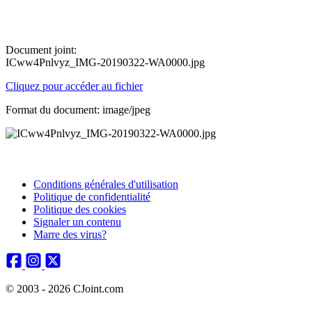
Document joint:
ICww4Pnlvyz_IMG-20190322-WA0000.jpg
Cliquez pour accéder au fichier
Format du document: image/jpeg
Conditions générales d'utilisation
Politique de confidentialité
Politique des cookies
Signaler un contenu
Marre des virus?
© 2003 - 2026 CJoint.com