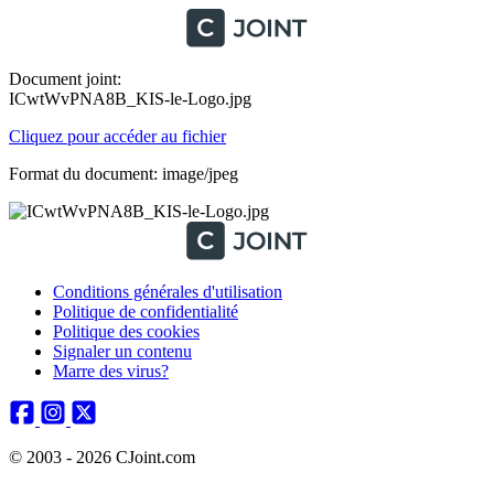
Document joint:
ICwtWvPNA8B_KIS-le-Logo.jpg
Cliquez pour accéder au fichier
Format du document: image/jpeg
Conditions générales d'utilisation
Politique de confidentialité
Politique des cookies
Signaler un contenu
Marre des virus?
© 2003 - 2026 CJoint.com