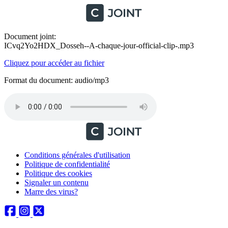
Document joint:
ICvq2Yo2HDX_Dosseh--A-chaque-jour-official-clip-.mp3
Cliquez pour accéder au fichier
Format du document: audio/mp3
Conditions générales d'utilisation
Politique de confidentialité
Politique des cookies
Signaler un contenu
Marre des virus?