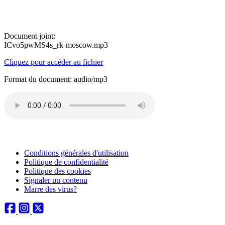
Document joint:
ICvo5pwMS4s_rk-moscow.mp3
Cliquez pour accéder au fichier
Format du document: audio/mp3
Conditions générales d'utilisation
Politique de confidentialité
Politique des cookies
Signaler un contenu
Marre des virus?