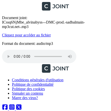
Document joint:
ICssq6NjMbe_alvinabyss---DMC-prod.-sadbalmain-
mp3cut.net-.mp3
Cliquez pour accéder au fichier
Format du document: audio/mp3
Conditions générales d'utilisation
Politique de confidentialité
Politique des cookies
Signaler un contenu
Marre des virus?