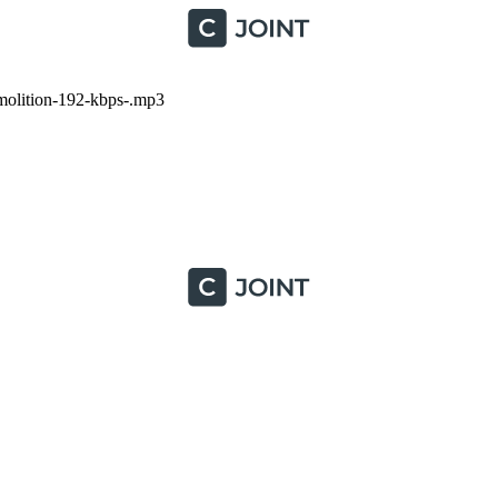
lition-192-kbps-.mp3