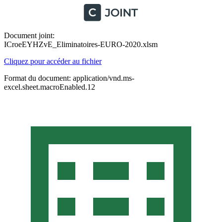
Document joint:
ICroeEYHZvE_Eliminatoires-EURO-2020.xlsm
Cliquez pour accéder au fichier
Format du document: application/vnd.ms-
excel.sheet.macroEnabled.12