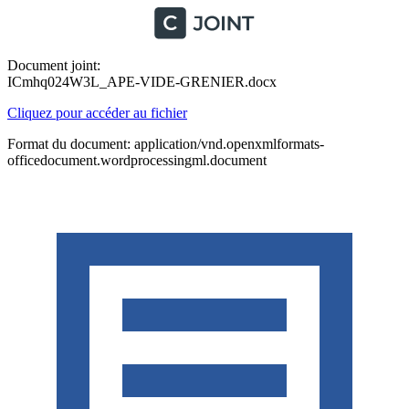
Document joint:
ICmhq024W3L_APE-VIDE-GRENIER.docx
Cliquez pour accéder au fichier
Format du document: application/vnd.openxmlformats-
officedocument.wordprocessingml.document