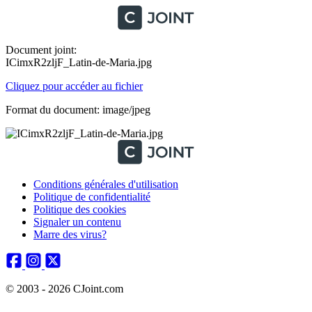
Document joint:
ICimxR2zljF_Latin-de-Maria.jpg
Cliquez pour accéder au fichier
Format du document: image/jpeg
Conditions générales d'utilisation
Politique de confidentialité
Politique des cookies
Signaler un contenu
Marre des virus?
© 2003 - 2026 CJoint.com