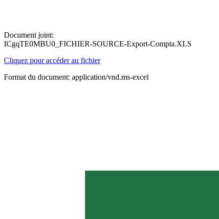
Document joint:
ICgqTE0MBU0_FICHIER-SOURCE-Export-Compta.XLS
Cliquez pour accéder au fichier
Format du document: application/vnd.ms-excel