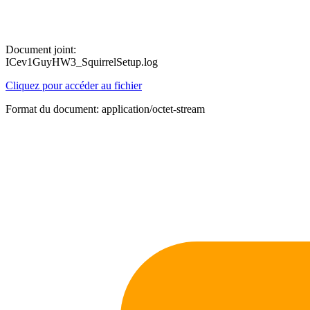
Document joint:
ICev1GuyHW3_SquirrelSetup.log
Cliquez pour accéder au fichier
Format du document: application/octet-stream