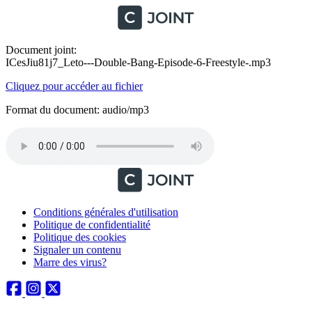
Document joint:
ICesJiu81j7_Leto---Double-Bang-Episode-6-Freestyle-.mp3
Cliquez pour accéder au fichier
Format du document: audio/mp3
Conditions générales d'utilisation
Politique de confidentialité
Politique des cookies
Signaler un contenu
Marre des virus?