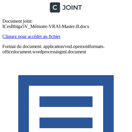
Document joint:
ICesBblga5V_Mémoire-VRAI-Master-II.docx
Cliquez pour accéder au fichier
Format du document: application/vnd.openxmlformats-
officedocument.wordprocessingml.document