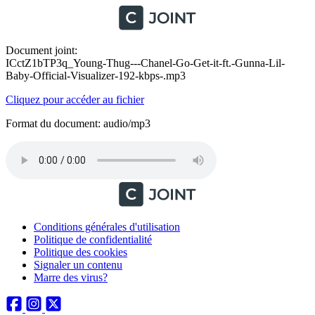
Document joint:
ICctZ1bTP3q_Young-Thug---Chanel-Go-Get-it-ft.-Gunna-Lil-
Baby-Official-Visualizer-192-kbps-.mp3
Cliquez pour accéder au fichier
Format du document: audio/mp3
Conditions générales d'utilisation
Politique de confidentialité
Politique des cookies
Signaler un contenu
Marre des virus?