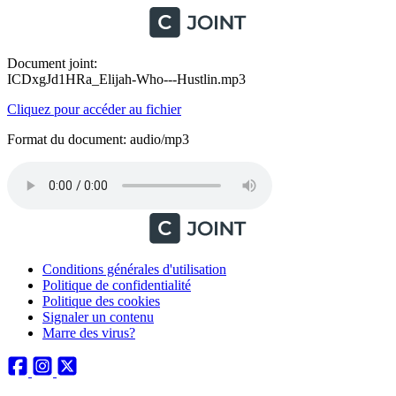
Document joint:
ICDxgJd1HRa_Elijah-Who---Hustlin.mp3
Cliquez pour accéder au fichier
Format du document: audio/mp3
Conditions générales d'utilisation
Politique de confidentialité
Politique des cookies
Signaler un contenu
Marre des virus?