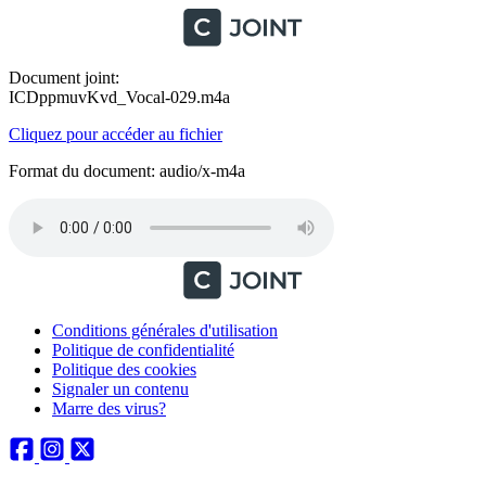
Document joint:
ICDppmuvKvd_Vocal-029.m4a
Cliquez pour accéder au fichier
Format du document: audio/x-m4a
Conditions générales d'utilisation
Politique de confidentialité
Politique des cookies
Signaler un contenu
Marre des virus?