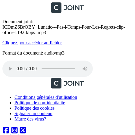
Document joint:
ICDmZ6BrOBY_Lunatic---Pas-l-Temps-Pour-Les-Regrets-clip-
officiel-192-kbps-.mp3
Cliquez pour accéder au fichier
Format du document: audio/mp3
Conditions générales d'utilisation
Politique de confidentialité
Politique des cookies
Signaler un contenu
Marre des virus?