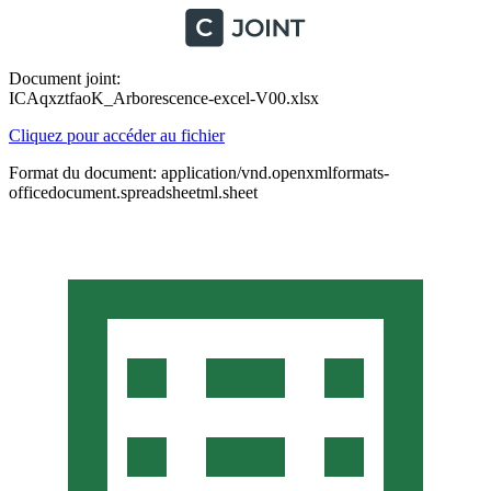
Document joint:
ICAqxztfaoK_Arborescence-excel-V00.xlsx
Cliquez pour accéder au fichier
Format du document: application/vnd.openxmlformats-
officedocument.spreadsheetml.sheet