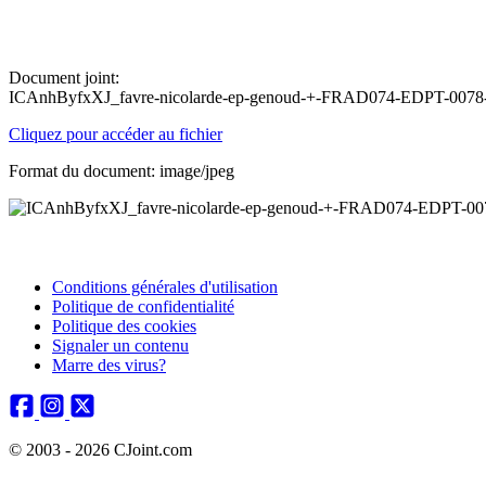
Document joint:
ICAnhByfxXJ_favre-nicolarde-ep-genoud-+-FRAD074-EDPT-0078
Cliquez pour accéder au fichier
Format du document: image/jpeg
Conditions générales d'utilisation
Politique de confidentialité
Politique des cookies
Signaler un contenu
Marre des virus?
© 2003 - 2026 CJoint.com