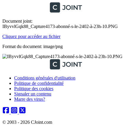
Document joint:
IByvvlGqk88_Capture4173-abonné-s-le-2402-à-23h-10.PNG
Cliquez pour accéder au fichier
Format du document: image/png
Conditions générales d'utilisation
Politique de confidentialité
Politique des cookies
Signaler un contenu
Marre des virus?
© 2003 - 2026 CJoint.com