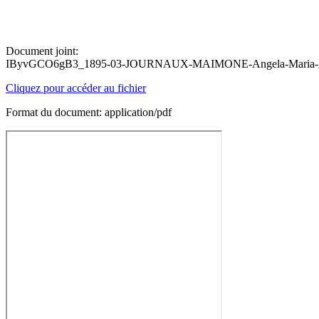
Document joint:
IByvGCO6gB3_1895-03-JOURNAUX-MAIMONE-Angela-Maria-An
Cliquez pour accéder au fichier
Format du document: application/pdf