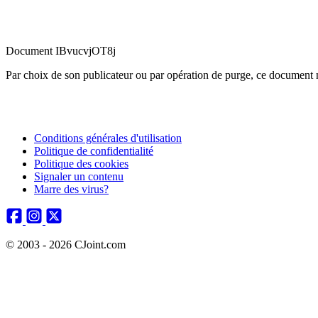
Document IBvucvjOT8j
Par choix de son publicateur ou par opération de purge, ce document n
Conditions générales d'utilisation
Politique de confidentialité
Politique des cookies
Signaler un contenu
Marre des virus?
© 2003 - 2026 CJoint.com