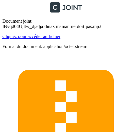
Document joint:
IBvqd04Uj4w_djadja-dinaz-maman-ne-dort-pas.mp3
Cliquez pour accéder au fichier
Format du document: application/octet-stream