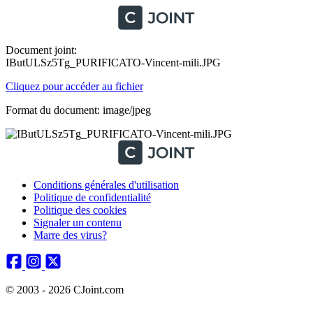
Document joint:
IButULSz5Tg_PURIFICATO-Vincent-mili.JPG
Cliquez pour accéder au fichier
Format du document: image/jpeg
Conditions générales d'utilisation
Politique de confidentialité
Politique des cookies
Signaler un contenu
Marre des virus?
© 2003 - 2026 CJoint.com