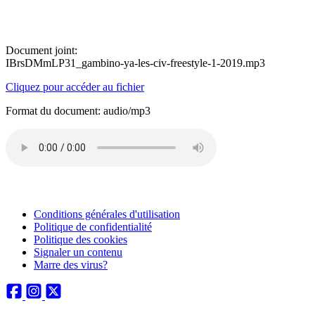
Document joint:
IBrsDMmLP31_gambino-ya-les-civ-freestyle-1-2019.mp3
Cliquez pour accéder au fichier
Format du document: audio/mp3
Conditions générales d'utilisation
Politique de confidentialité
Politique des cookies
Signaler un contenu
Marre des virus?