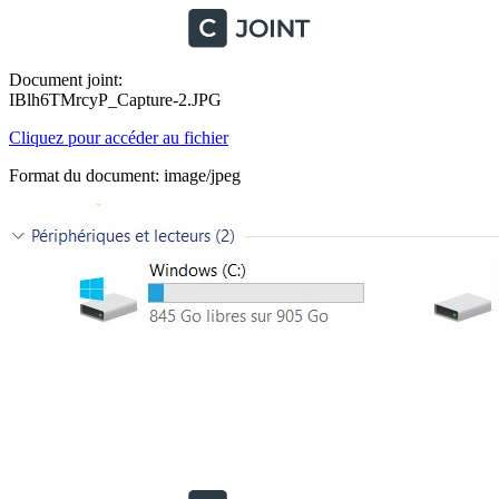
Document joint:
IBlh6TMrcyP_Capture-2.JPG
Cliquez pour accéder au fichier
Format du document: image/jpeg