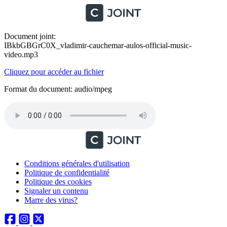
Document joint:
IBkbGBGrC0X_vladimir-cauchemar-aulos-official-music-
video.mp3
Cliquez pour accéder au fichier
Format du document: audio/mpeg
Conditions générales d'utilisation
Politique de confidentialité
Politique des cookies
Signaler un contenu
Marre des virus?