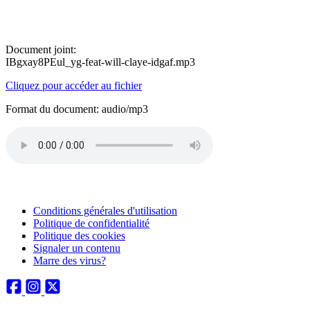
Document joint:
IBgxay8PEul_yg-feat-will-claye-idgaf.mp3
Cliquez pour accéder au fichier
Format du document: audio/mp3
Conditions générales d'utilisation
Politique de confidentialité
Politique des cookies
Signaler un contenu
Marre des virus?