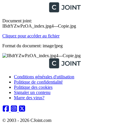
Document joint:
IBdtYZwPzOA_index.jpg4---Copie.jpg
Cliquez pour accéder au fichier
Format du document: image/jpeg
Conditions générales d'utilisation
Politique de confidentialité
Politique des cookies
Signaler un contenu
Marre des virus?
© 2003 - 2026 CJoint.com