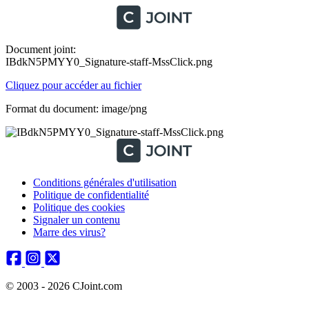
Document joint:
IBdkN5PMYY0_Signature-staff-MssClick.png
Cliquez pour accéder au fichier
Format du document: image/png
Conditions générales d'utilisation
Politique de confidentialité
Politique des cookies
Signaler un contenu
Marre des virus?
© 2003 - 2026 CJoint.com