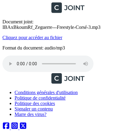
Document joint:
IBAxBkoumRf_Zeguerre---Freestyle-Corsé-3.mp3
Cliquez pour accéder au fichier
Format du document: audio/mp3
Conditions générales d'utilisation
Politique de confidentialité
Politique des cookies
Signaler un contenu
Marre des virus?