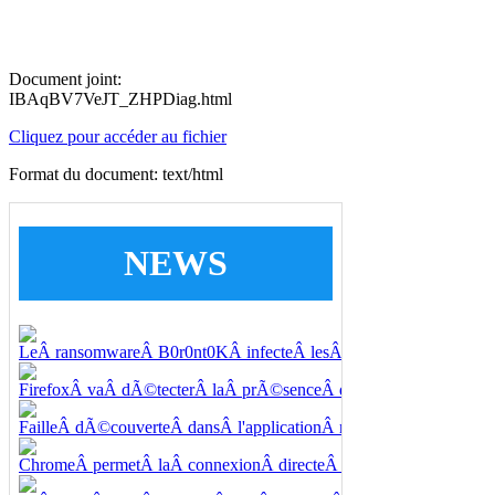
Document joint:
IBAqBV7VeJT_ZHPDiag.html
Cliquez pour accéder au fichier
Format du document: text/html