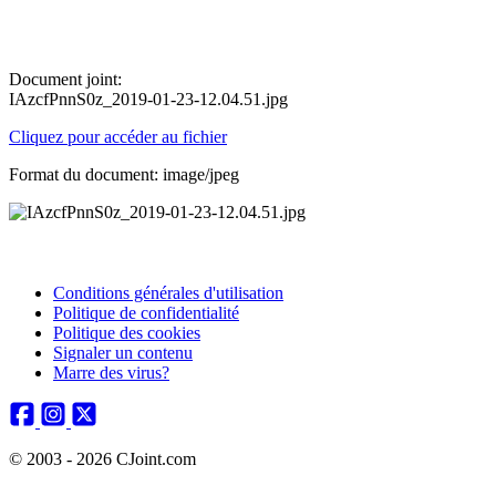
Document joint:
IAzcfPnnS0z_2019-01-23-12.04.51.jpg
Cliquez pour accéder au fichier
Format du document: image/jpeg
Conditions générales d'utilisation
Politique de confidentialité
Politique des cookies
Signaler un contenu
Marre des virus?
© 2003 - 2026 CJoint.com