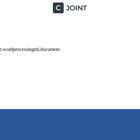
nt.wordprocessingml.document