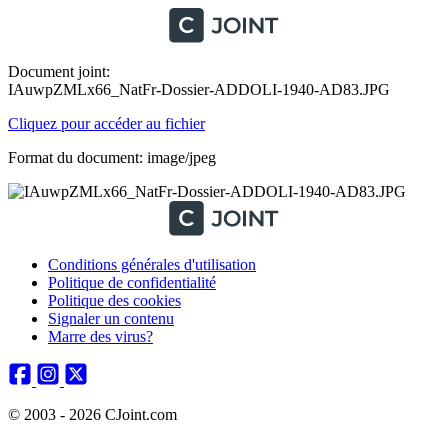
Document joint:
IAuwpZMLx66_NatFr-Dossier-ADDOLI-1940-AD83.JPG
Cliquez pour accéder au fichier
Format du document: image/jpeg
Conditions générales d'utilisation
Politique de confidentialité
Politique des cookies
Signaler un contenu
Marre des virus?
© 2003 - 2026 CJoint.com