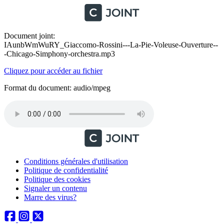
Document joint:
IAunbWmWuRY_Giaccomo-Rossini---La-Pie-Voleuse-Ouverture--
-Chicago-Simphony-orchestra.mp3
Cliquez pour accéder au fichier
Format du document: audio/mpeg
Conditions générales d'utilisation
Politique de confidentialité
Politique des cookies
Signaler un contenu
Marre des virus?