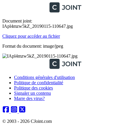
Document joint:
IApl4mzw5kZ_20190115-110647.jpg
Cliquez pour accéder au fichier
Format du document: image/jpeg
Conditions générales d'utilisation
Politique de confidentialité
Politique des cookies
Signaler un contenu
Marre des virus?
© 2003 - 2026 CJoint.com