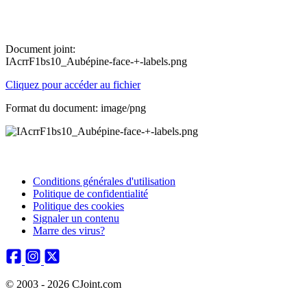
Document joint:
IAcrrF1bs10_Aubépine-face-+-labels.png
Cliquez pour accéder au fichier
Format du document: image/png
Conditions générales d'utilisation
Politique de confidentialité
Politique des cookies
Signaler un contenu
Marre des virus?
© 2003 - 2026 CJoint.com