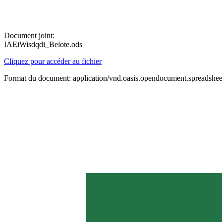
Document joint:
IAEiWisdqdi_Belote.ods
Cliquez pour accéder au fichier
Format du document: application/vnd.oasis.opendocument.spreadshee