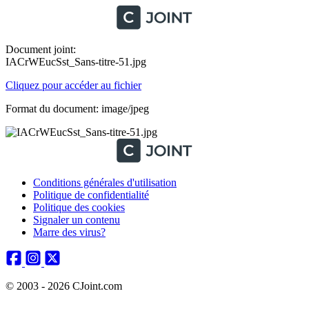
Document joint:
IACrWEucSst_Sans-titre-51.jpg
Cliquez pour accéder au fichier
Format du document: image/jpeg
Conditions générales d'utilisation
Politique de confidentialité
Politique des cookies
Signaler un contenu
Marre des virus?
© 2003 - 2026 CJoint.com