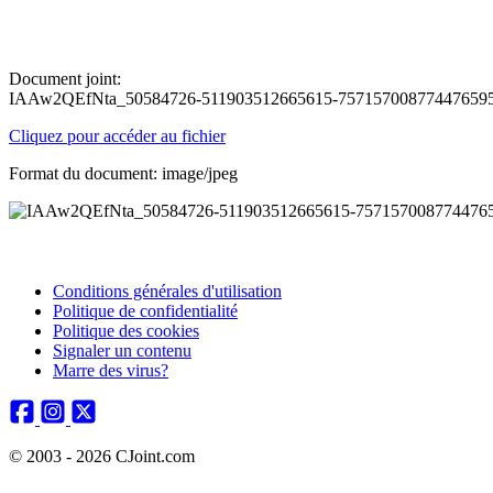
Document joint:
IAAw2QEfNta_50584726-511903512665615-757157008774476595
Cliquez pour accéder au fichier
Format du document: image/jpeg
Conditions générales d'utilisation
Politique de confidentialité
Politique des cookies
Signaler un contenu
Marre des virus?
© 2003 - 2026 CJoint.com