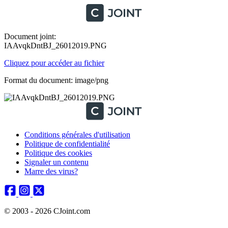
Document joint:
IAAvqkDntBJ_26012019.PNG
Cliquez pour accéder au fichier
Format du document: image/png
Conditions générales d'utilisation
Politique de confidentialité
Politique des cookies
Signaler un contenu
Marre des virus?
© 2003 - 2026 CJoint.com