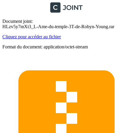
Document joint:
HLzv5y7mXt3_L-Ame-du-temple-3T-de-Robyn-Young.rar
Cliquez pour accéder au fichier
Format du document: application/octet-stream