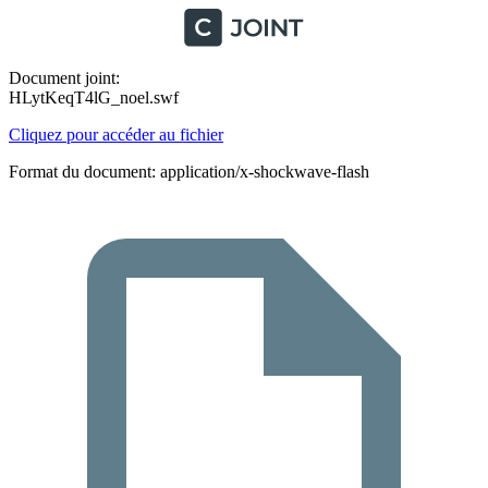
Document joint:
HLytKeqT4lG_noel.swf
Cliquez pour accéder au fichier
Format du document: application/x-shockwave-flash