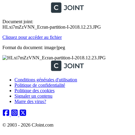
Document joint:
HLxi7mZzVNN_Ecran-partition-I-2018.12.23.JPG
Cliquez pour accéder au fichier
Format du document: image/jpeg
Conditions générales d'utilisation
Politique de confidentialité
Politique des cookies
Signaler un contenu
Marre des virus?
© 2003 - 2026 CJoint.com