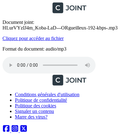
Document joint:
HLurVYzIJ4m_Koba-LaD---ORgueilleux-192-kbps-.mp3
Cliquez pour accéder au fichier
Format du document: audio/mp3
Conditions générales d'utilisation
Politique de confidentialité
Politique des cookies
Signaler un contenu
Marre des virus?