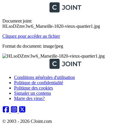
Document joint:
HLsoDZmv3w6_Marseille-1820-vieux-quartier1.jpg
Cliquez pour accéder au fichier
Format du document: image/jpeg
Conditions générales d'utilisation
Politique de confidentialité
Politique des cookies
Signaler un contenu
Marre des virus?
© 2003 - 2026 CJoint.com